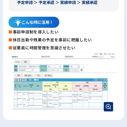
予定申請 ＞ 予定承認 ＞ 実績申請 ＞ 実績承認
こんな時に
活用！
事前申請制を導入したい
休日出勤や残業の予定を事前に把握したい
従業員に時間管理を意識させたい