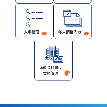
人事管理
年末調整入力
→
→
派遣会社向け
契約管理
→