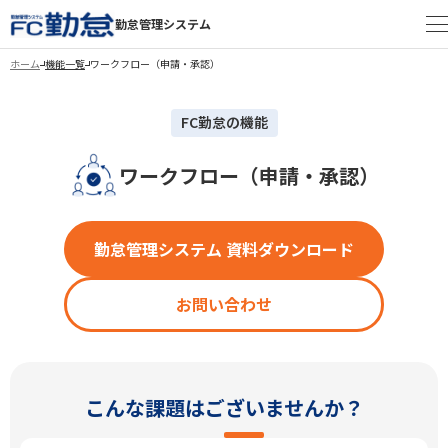
勤怠管理システム
ホーム
機能一覧
ワークフロー（申請・承認）
FC勤怠の機能
ワークフロー（申請・承認）
勤怠管理システム 資料ダウンロード
お問い合わせ
こんな課題は
ございませんか？