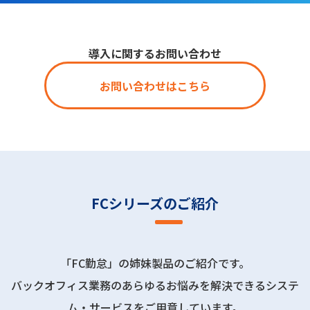
導入に関するお問い合わせ
お問い合わせはこちら
FCシリーズのご紹介
「FC勤怠」の姉妹製品のご紹介です。
バックオフィス業務のあらゆるお悩みを解決できるシステ
ム・サービスをご用意しています。