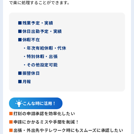
で楽に処理することができます。
残業予定・実績
休日出勤予定・実績
休暇不在
・年次有給休暇・代休
・特別休暇・出張
・その他設定可能
振替休日
月報
こんな時に
活用！
打刻の申請承認を効率化したい
申請にかかるミスや手間を削減！
出張・外出先やテレワーク時にもスムーズに承認したい