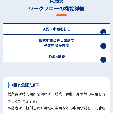
FC勤怠
ワークフローの機能詳細
承認・申請を行う
↓
残業申請と休日出勤で
予定申請が可能
↓
ToDo機能
↓
申請と承認/却下
従業員は時間場所を問わず、残業、休暇、月報等の申請を行
うことができます。
承認者は、打刻忘れや月報の申請などの申請承認を一元管理